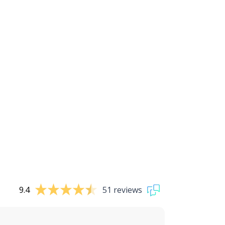
9.4
51 reviews